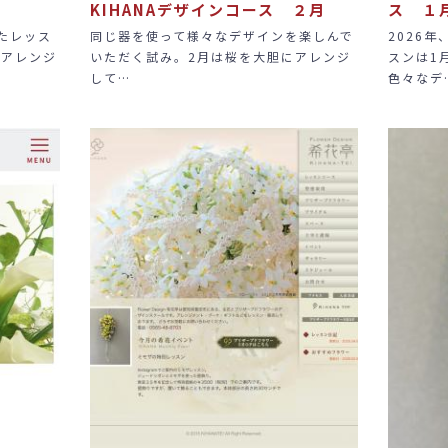
KIHANAデザインコース ２月
ス １
たレッス
同じ器を使って様々なデザインを楽しんで
2026年
なアレンジ
いただく試み。2月は桜を大胆にアレンジ
スンは1
して…
色々なデ