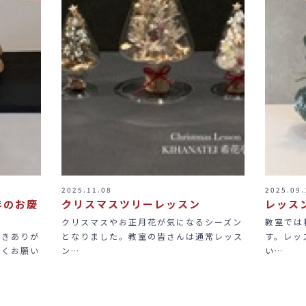
2025.11.08
2025.09.
年のお慶
クリスマスツリーレッスン
レッス
クリスマスやお正月花が気になるシーズン
教室では
だきありが
となりました。教室の皆さんは通常レッス
す。レッ
しくお願い
ン…
い…