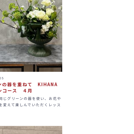
05
の器を重ねて KIHANA
ンコース ４月
同じグリーンの器を使い、お花や
を変えて楽しんでいただくレッス