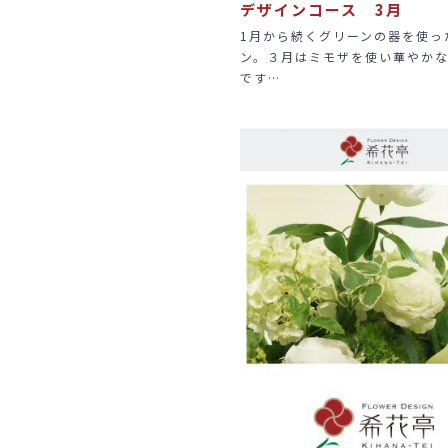
デザインコース 3月
1月から続くグリーンの器を使っ
ン。３月はミモザを使い華やか
です…