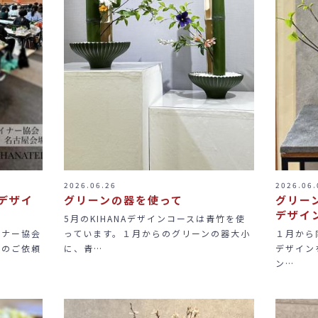
2026.06.26
2026.06.
デザイ
グリーンの器を使って
グリーン
デザイ
5月のKIHANAデザインコースは青竹を使
イナー協会
っています。１月からのグリーンの器大小
１月から
師のご依頼
に、青…
デザイン
ン…