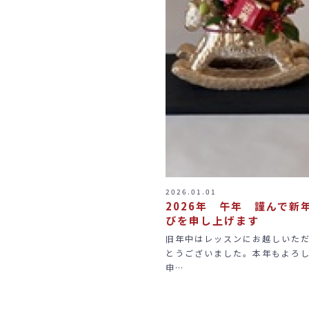
2026.01.01
2026年 午年 謹んで新
びを申し上げます
旧年中はレッスンにお越しいた
とうございました。本年もよろ
申…