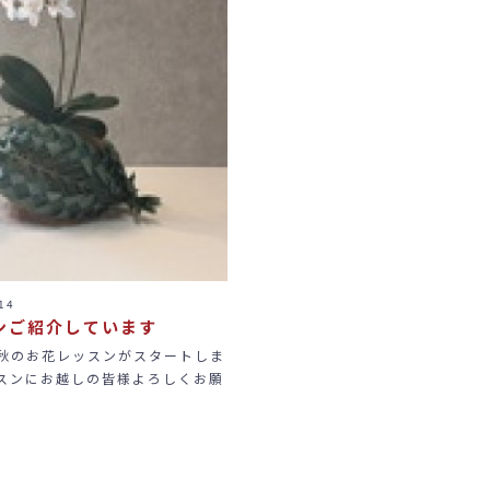
14
ンご紹介しています
秋のお花レッスンがスタートしま
スンにお越しの皆様よろしくお願