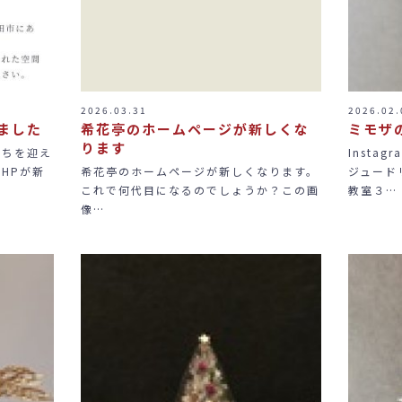
2026.03.31
2026.02.
ました
希花亭のホームページが新しくな
ミモザ
ります
立ちを迎え
Insta
HPが新
希花亭のホームページが新しくなります。
ジュード
これで何代目になるのでしょうか？この画
教室３…
像…