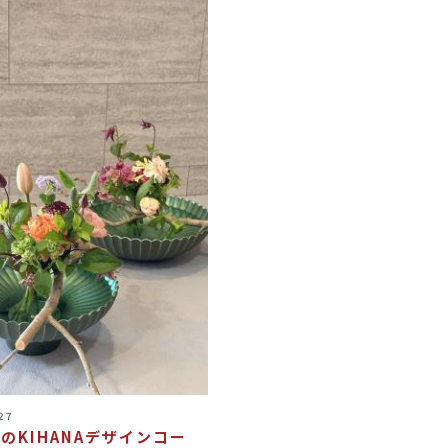
27
年のKIHANAデザインコー